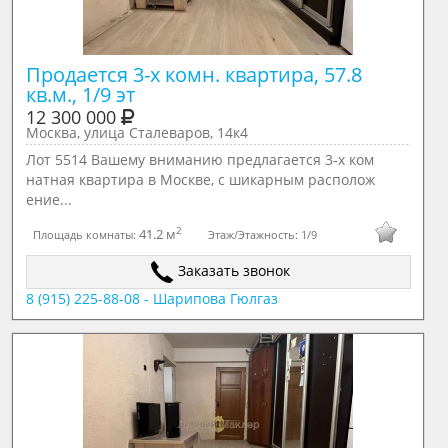
Продается 3-х комн. квартира, 57.8 
кв.м., 1/9 эт
12 300 000
Москва, улица Сталеваров, 14к4
Лот 5514 Вашему вниманию предлагается 3-х ком
натная квартира в Москве, с шикарным располож
ение...
2
41.2 м
Площадь комнаты:
Этаж/Этажность:
1/9
Заказать звонок
8 (915) 225-88-08 - Шарипова Гюлгаз