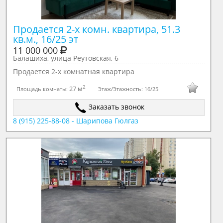
Продается 2-х комн. квартира, 51.3 
кв.м., 16/25 эт
11 000 000
Балашиха, улица Реутовская, 6
Продается 2-х комнатная квартира
2
27 м
Площадь комнаты:
Этаж/Этажность:
16/25
Заказать звонок
8 (915) 225-88-08 - Шарипова Гюлгаз