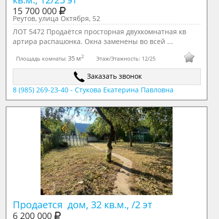
15 700 000
Реутов, улица Октября, 52
ЛОТ 5472 Продаётся просторная двухкомнатная кв
артира распашонка. Окна заменены во всей ...
2
35 м
Площадь комнаты:
Этаж/Этажность:
12/25
Заказать звонок
8 (985) 269-23-40 - Стукова Екатерина Павловна
Продается  дом, 32 кв.м., /2 эт
6 200 000