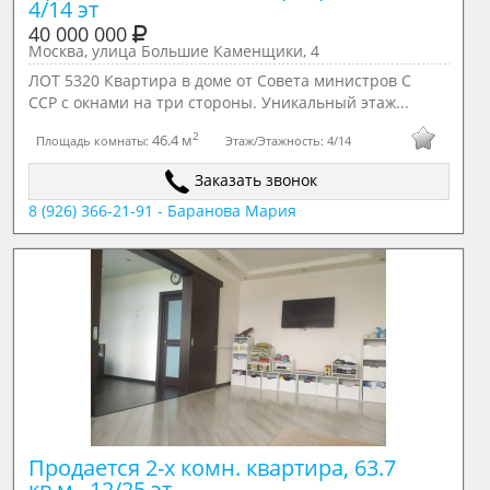
4/14 эт
40 000 000
Москва, улица Большие Каменщики, 4
ЛОТ 5320 Квартира в доме от Совета министров С
ССР с окнами на три стороны. Уникальный этаж...
2
46.4 м
Площадь комнаты:
Этаж/Этажность:
4/14
Заказать звонок
8 (926) 366-21-91 - Баранова Мария
Продается 2-х комн. квартира, 63.7 
кв.м., 12/25 эт