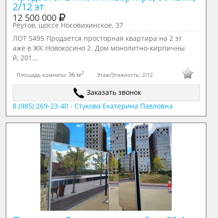
2/12 эт
12 500 000
Реутов, шоссе Носовихинское, 37
ЛОТ 5495 Продается просторная квартира на 2 эт
аже в ЖК Новокосино 2. Дом монолитно-кирпичны
й, 201...
2
36 м
Площадь комнаты:
Этаж/Этажность:
2/12
Заказать звонок
8 (985) 269-23-40 - Стукова Екатерина Павловна