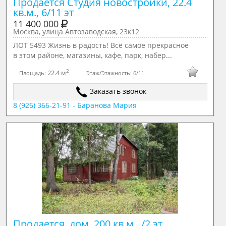
Продается Студия новостройки, 22.4 
кв.м., 6/11 эт
11 400 000
Москва, улица Автозаводская, 23к12
ЛОТ 5493 Жизнь в радость! Всё самое прекрасное
в этом районе, магазины, кафе, парк, набер...
2
22.4 м
Площадь:
Этаж/Этажность:
6/11
Заказать звонок
8 (926) 366-21-91 - Баранова Мария
Продается  дом, 200 кв.м., /2 эт