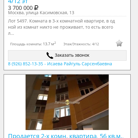
4/12 эт
3 700 000
Москва, улица Касимовская, 13
Лот 5497. Комната в 3-х комнатной квартире, в од
ной из комнат никто не проживает, то есть всего
л...
2
13.7 м
Площадь комнаты:
Этаж/Этажность:
4/12
Заказать звонок
8 (926) 852-13-35 - Исаева Райгуль Сарсенбаевна
Продается 2-х комн. квартира, 56 кв.м., 