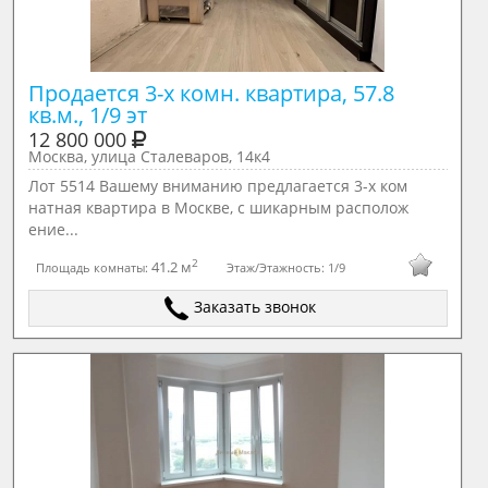
Продается 3-х комн. квартира, 57.8 
кв.м., 1/9 эт
12 800 000
Москва, улица Сталеваров, 14к4
Лот 5514 Вашему вниманию предлагается 3-х ком
натная квартира в Москве, с шикарным располож
ение...
2
41.2 м
Площадь комнаты:
Этаж/Этажность:
1/9
Заказать звонок