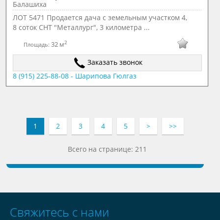
Балашиха
ЛОТ 5471 Продается дача с земельным участком 4,
8 соток СНТ "Металлург", 3 километра ...
2
32 м
Площадь:
Заказать звонок
8 (915) 225-88-08 - Шарипова Гюлгаз
1
2
3
4
5
>
>>
Всего на странице: 211
Свяжитесь с нами