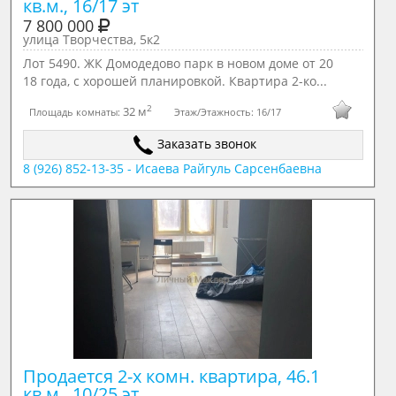
кв.м., 16/17 эт
7 800 000
улица Творчества, 5к2
Лот 5490. ЖК Домодедово парк в новом доме от 20
18 года, с хорошей планировкой. Квартира 2-ко...
2
32 м
Площадь комнаты:
Этаж/Этажность:
16/17
Заказать звонок
8 (926) 852-13-35 - Исаева Райгуль Сарсенбаевна
Продается 2-х комн. квартира, 46.1 
кв.м., 10/25 эт