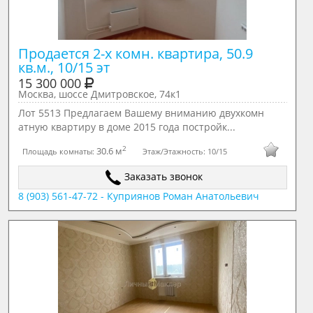
Продается 2-х комн. квартира, 50.9 
кв.м., 10/15 эт
15 300 000
Москва, шоссе Дмитровское, 74к1
Лот 5513 Предлагаем Вашему вниманию двухкомн
атную квартиру в доме 2015 года постройк...
2
30.6 м
Площадь комнаты:
Этаж/Этажность:
10/15
Заказать звонок
8 (903) 561-47-72 - Куприянов Роман Анатольевич