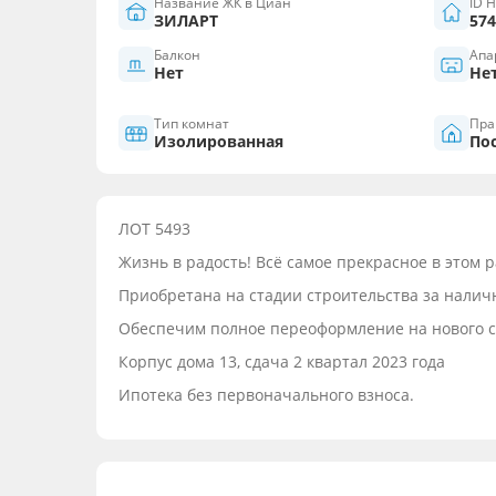
Название ЖК в Циан
ID 
ЗИЛАРТ
574
Балкон
Апа
Нет
Не
Тип комнат
Пра
Изолированная
По
ЛОТ 5493
Жизнь в радость! Всё самое прекрасное в этом р
Приобретана на стадии строительства за налич
Обеспечим полное переоформление на нового с
Корпус дома 13, сдача 2 квартал 2023 года
Ипотека без первоначального взноса.