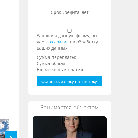
Срок кредита, лет
Заполняя данную форму, вы
даете
согласие
на обработку
ваших данных.
Сумма переплаты:
Сумма общая:
Ежемесячный платеж:
Оставить заявку на ипотеку
Занимается объектом