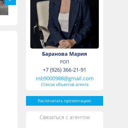
Баранова Мария
РОП
+7 (926) 366-21-91
mb9000988@gmail.com
Список объектов агента
Распечатать презентацию
Связаться с агентом