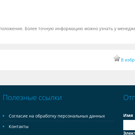
тоположение. Более точную информацию можно узнать у менедж
В изб
Полезные ссылки
От
Имя
Согласие на обработку персональных данных
Контакты
Элек