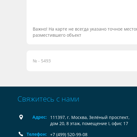
Важно! На карте не всегда указано точное мес
разместившего объект
№ - 5493
Свяжитесь с нами
Адрес:
111397, г. Москва, Зелёный проспект,
дом 20, 8 этаж, помещение I, офис 17
Телефон:
+7 (499) 520-99-08