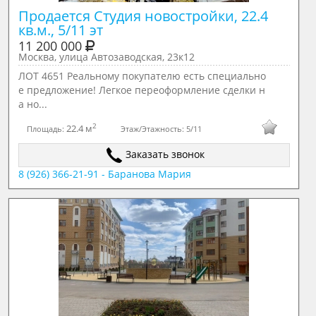
Продается Студия новостройки, 22.4 
кв.м., 5/11 эт
11 200 000
Москва, улица Автозаводская, 23к12
ЛОТ 4651 Реальному покупателю есть специально
е предложение! Легкое переоформление сделки н
а но...
2
22.4 м
Площадь:
Этаж/Этажность:
5/11
Заказать звонок
8 (926) 366-21-91 - Баранова Мария