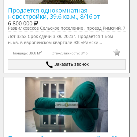
Продается однокомнатная 
новостройки, 39.6 кв.м., 8/16 эт
6 800 000
Развилковское Сельское поселение , проезд Римский, 7
Лот 3252 Срок сдачи 3 кв. 2023г. Продаётся 1-ком
н. кв. в европейском квартале ЖК «Римски...
2
39.6 м
Площадь:
Этаж/Этажность:
8/16
Заказать звонок