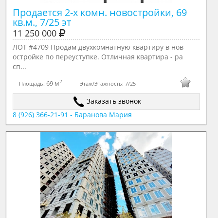
Продается 2-х комн. новостройки, 69 
кв.м., 7/25 эт
11 250 000
ЛОТ #4709 Продам двухкомнатную квартиру в нов
остройке по переуступке. Отличная квартира - ра
сп...
2
69 м
Площадь:
Этаж/Этажность:
7/25
Заказать звонок
8 (926) 366-21-91 - Баранова Мария