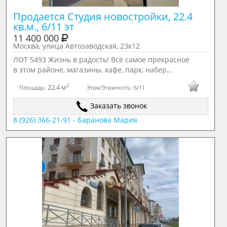
Продается Студия новостройки, 22.4 
кв.м., 6/11 эт
11 400 000
Москва, улица Автозаводская, 23к12
ЛОТ 5493 Жизнь в радость! Всё самое прекрасное
в этом районе, магазины, кафе, парк, набер...
2
22.4 м
Площадь:
Этаж/Этажность:
6/11
Заказать звонок
8 (926) 366-21-91 - Баранова Мария