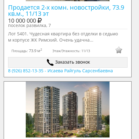
Продается 2-х комн. новостройки, 73.9 
кв.м., 11/13 эт
10 000 000
поселок развилка, 7
Лот 5401. Чудесная квартира без отделки в седьмо
м корпусе ЖК Римский. Очень удачна...
2
73.9 м
Площадь:
Этаж/Этажность:
11/13
Заказать звонок
8 (926) 852-13-35 - Исаева Райгуль Сарсенбаевна