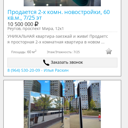
Продается 2-х комн. новостройки, 60 
кв.м., 7/25 эт
10 500 000
Реутов, проспект Мира, 12к1
УНИКАЛЬНАЯ квартира-заезжай и живи! Продаетс
я просторная 2-х комнатная квартира в новом ...
2
60 м
Площадь:
Этаж/Этажность:
7/25
Заказать звонок
8 (964) 530-20-09 - Илья Раскин