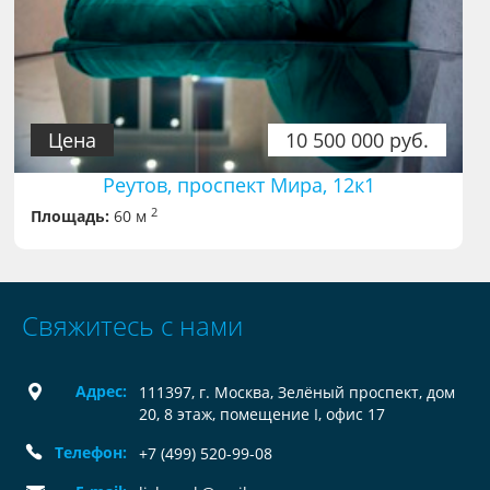
Цена
10 500 000 руб.
Реутов, проспект Мира, 12к1
2
Площадь:
60 м
Свяжитесь с нами
Адрес:
111397, г. Москва, Зелёный проспект, дом
20, 8 этаж, помещение I, офис 17
Телефон:
+7 (499) 520-99-08