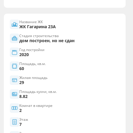
Название ЖК
ЖК Гагарина 23А
Стадия строительства
дом построен, но не сдан
Год постройки
2020
Площадь, кв.м.
60
Жилая площадь
29
Площадь кухни, кв.м.
8.82
Комнат в квартире
2
Этаж
7