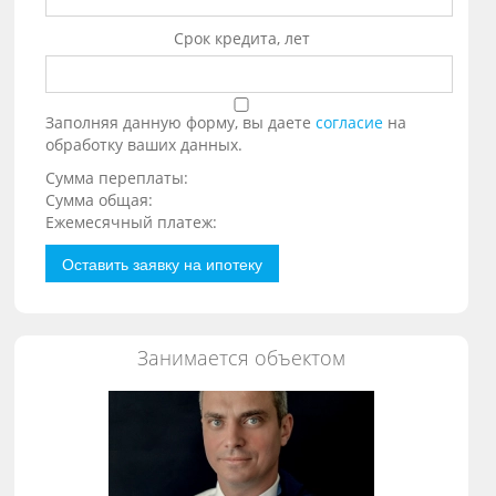
Срок кредита, лет
Заполняя данную форму, вы даете
согласие
на
обработку ваших данных.
Сумма переплаты:
Сумма общая:
Ежемесячный платеж:
Оставить заявку на ипотеку
Занимается объектом