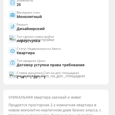
Этажность
25
Материал стен
Монолитный
Ремонт
Дизайнерский
Тип сделки новостройки
переуступка
Статус Недвижимости Авито
Квартира
Тип продажи Циан
Договор уступки права требования
Ставка аукциона Cian на доп. площадках
{"18":"","20":""}
УНИКАЛЬНАЯ квартира-заезжай и живи!
Продается просторная 2-х комнатная квартира в
новом монолитно-кирпичном доме бизнес-класса, с