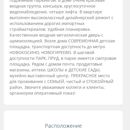
подземным паркингом.
В доме очень красивая
входная группа, консьерж, круглосуточное
видеонаблюдение, четыре лифта.
В квартире
выполнен высококлассный дизайнерский ремонт с
использованием дорогих импортных
стройматериалов. Удобная планировка.
Качественная входная металлическая дверь с
шумоизоляцией.
Возле дома СОВРЕМЕННАЯ детская
площадка, транспортная доступность до метро
НОВОКОСИНО, НОВОГИРЕЕВО. В шаговой
доступности ПАРК, ПРУД, в парке имеется смотровая
площадка. Рядом с домом почта, продуктовые
магазины, аптеки, ШКОЛЫ и ДЕТСКИЕ САДЫ,
музейно выставочный центр. ПРЕКРАСНОЕ место
для проживания с СЕМЬЕЙ, чистый и СПОКОЙНЫЙ
район. Звоните уважаемые коллеги и клиенты,
организуем оперативный показ!
Расположение