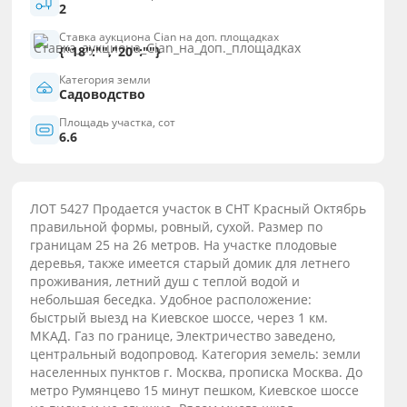
2
Ставка аукциона Cian на доп. площадках
{"18":"","20":""}
Категория земли
Садоводство
Площадь участка, сот
6.6
ЛОТ 5427 Продается участок в СНТ Красный Октябрь
правильной формы, ровный, сухой. Размер по
границам 25 на 26 метров. На участке плодовые
деревья, также имеется старый домик для летнего
проживания, летний душ с теплой водой и
небольшая беседка. Удобное расположение:
быстрый выезд на Киевское шоссе, через 1 км.
МКАД. Газ по границе, Электричество заведено,
центральный водопровод. Категория земель: земли
населенных пунктов г. Москва, прописка Москва. До
метро Румянцево 15 минут пешком, Киевское шоссе