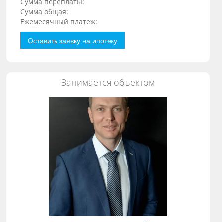
Сумма переплаты:
Сумма общая:
Ежемесячный платеж:
Оставить заявку на ипотеку
Занимается объектом