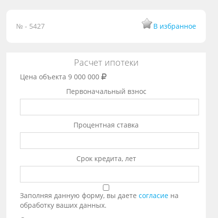
№ - 5427
В избранное
Расчет ипотеки
Цена объекта
9 000 000
Первоначальный взнос
Процентная ставка
Срок кредита, лет
Заполняя данную форму, вы даете
согласие
на
обработку ваших данных.