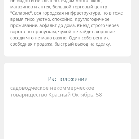
не видно и не слышно. Рядом много школ ,
магазинов и аптек, большой торговый центр
"Саларис", вся городская инфраструктура, но в тоже
время тихо, уютно, спокойно. Круглогодичное
проживание, асфальт до дома, въезд строго через
ворота по пропускам, чужой не зайдет, хорошие
соседи что не мало важно. Один собственник,
свободная продажа, быстрый выход на сделку.
Расположение
садоводческое некоммерческое
товарищество Красный Октябрь, 58