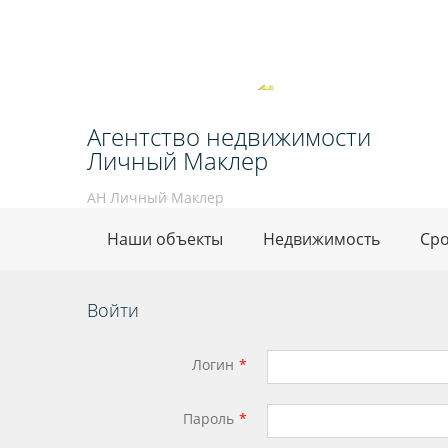
Агентство недвижимости
Личный Маклер
АН Личный Маклер
Наши объекты
Недвижимость
Сро
Войти
Логин
Пароль