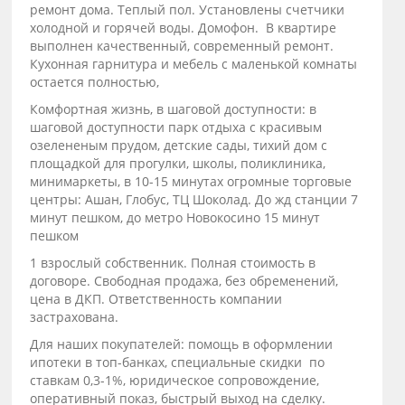
ремонт дома. Теплый пол. Установлены счетчики
холодной и горячей воды. Домофон. В квартире
выполнен качественный, современный ремонт.
Кухонная гарнитура и мебель с маленькой комнаты
остается полностью,
Комфортная жизнь, в шаговой доступности: в
шаговой доступности парк отдыха с красивым
озелененым прудом, детские сады, тихий дом с
площадкой для прогулки, школы, поликлиника,
минимаркеты, в 10-15 минутах огромные торговые
центры: Ашан, Глобус, ТЦ Шоколад. До жд станции 7
минут пешком, до метро Новокосино 15 минут
пешком
1 взрослый собственник. Полная стоимость в
договоре. Свободная продажа, без обременений,
цена в ДКП. Ответственность компании
застрахована.
Для наших покупателей: помощь в оформлении
ипотеки в топ-банках, специальные скидки по
ставкам 0,3-1%, юридическое сопровождение,
оперативный показ, быстрый выход на сделку.