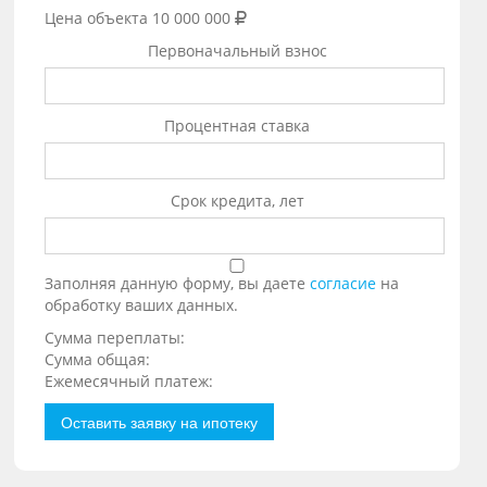
Цена объекта
10 000 000
Первоначальный взнос
Процентная ставка
Срок кредита, лет
Заполняя данную форму, вы даете
согласие
на
обработку ваших данных.
Сумма переплаты:
Сумма общая:
Ежемесячный платеж:
Оставить заявку на ипотеку