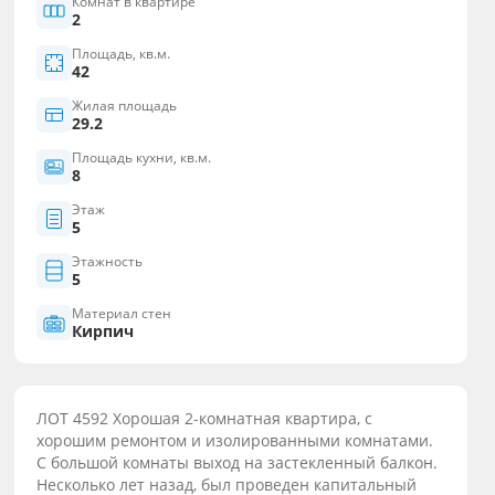
Комнат в квартире
2
Площадь, кв.м.
42
Жилая площадь
29.2
Площадь кухни, кв.м.
8
Этаж
5
Этажность
5
Материал стен
Кирпич
ЛОТ 4592 Хорошая 2-комнатная квартира, с
хорошим ремонтом и изолированными комнатами.
С большой комнаты выход на застекленный балкон.
Несколько лет назад, был проведен капитальный