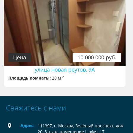
Цена
10 000 000 руб.
улица новая реутов, 9А
2
Площадь комнаты:
20 м
Свяжитесь с нами
Адрес:
111397, г. Москва, Зелёный проспект, дом
20, 8 этаж, помещение I, офис 17