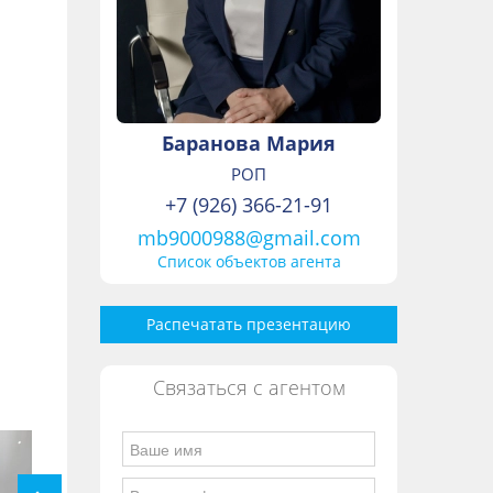
Баранова Мария
РОП
+7 (926) 366-21-91
mb9000988@gmail.com
Список объектов агента
Распечатать презентацию
Связаться с агентом