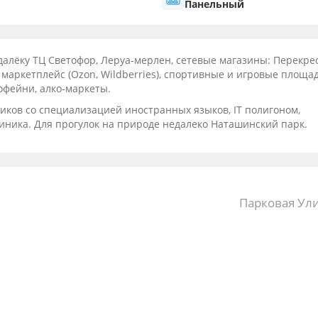
Панельный
ёку ТЦ Светофор, Леруа-мерлен, сетевые магазины: Перекрес
, маркетплейс (Ozon, Wildberries), спортивные и игровые площад
офейни, алко-маркеты.
ников со специализацией иностранных языков, IT полигоном,
линика. Для прогулок на природе недалеко Наташинский парк.
Парковая Ули