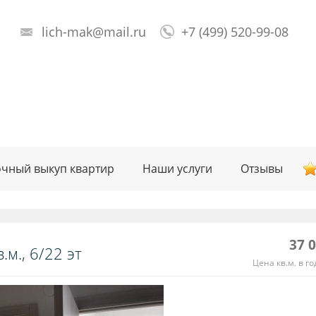
lich-mak@mail.ru
+7 (499) 520-99-08
чный выкуп квартир
Наши услуги
Отзывы
37 
.м., 6/22 эт
Цена кв.м. в го