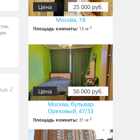
Цена
25 000 руб.
Москва, 18
ток,
2
Площадь комнаты:
15 м
ки,
ца, 2
Цена
50 000 руб.
Москва, бульвар
Ореховый, 47/33
2
Площадь комнаты:
31 м