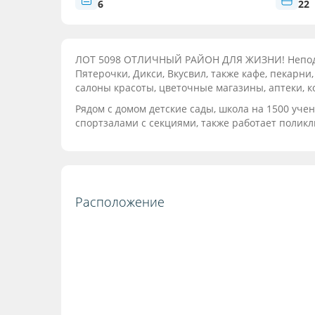
6
22
ЛОТ 5098 ОТЛИЧНЫЙ РАЙОН ДЛЯ ЖИЗНИ! Неподал
Пятерочки, Дикси, Вкусвил, также кафе, пекарни
салоны красоты, цветочные магазины, аптеки, к
Рядом с домом детские сады, школа на 1500 уче
спортзалами с секциями, также работает полик
Расположение