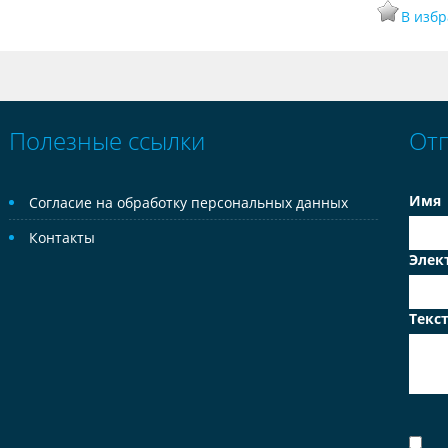
В изб
Полезные ссылки
От
Имя
Согласие на обработку персональных данных
Контакты
Элек
Текс