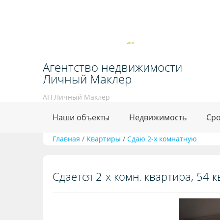
Агентство недвижимости
Личный Маклер
АН Личный Маклер
Наши объекты
Недвижимость
Сро
Главная
/
Квартиры
/
Сдаю 2-х комнатную
Сдается 2-х комн. квартира, 54 кв