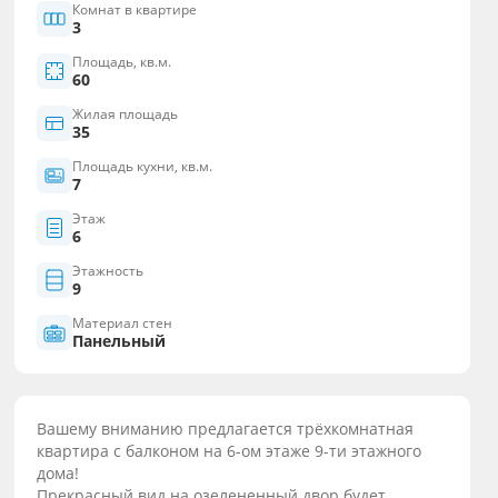
Комнат в квартире
3
Площадь, кв.м.
60
Жилая площадь
35
Площадь кухни, кв.м.
7
Этаж
6
Этажность
9
Материал стен
Панельный
Вашему вниманию предлагается трёхкомнатная
квартира с балконом на 6-ом этаже 9-ти этажного
дома!
Прекрасный вид на озелененный двор будет