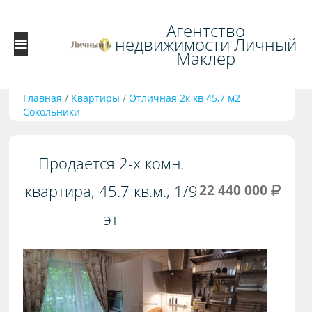
Агентство
недвижимости Личный
Маклер
Главная
/
Квартиры
/
Отличная 2к кв 45,7 м2
Сокольники
Продается 2-х комн.
квартира, 45.7 кв.м., 1/9
22 440 000
эт