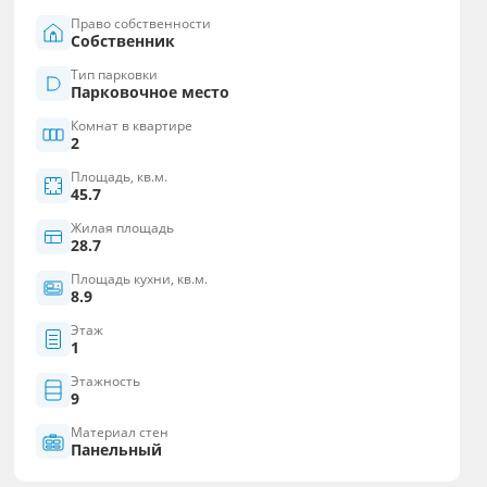
Право собственности
Собственник
Тип парковки
Парковочное место
Комнат в квартире
2
Площадь, кв.м.
45.7
Жилая площадь
28.7
Площадь кухни, кв.м.
8.9
Этаж
1
Этажность
9
Материал стен
Панельный