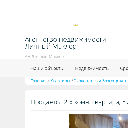
Агентство недвижимости
Личный Маклер
АН Личный Маклер
Наши объекты
Недвижимость
Сро
Главная
/
Квартиры
/
Экологически благоприят
Продается 2-х комн. квартира, 57.