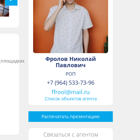
Фролов Николай
Павлович
РОП
+7 (964) 533-73-96
ffrool@mail.ru
Список объектов агента
Распечатать презентацию
Связаться с агентом