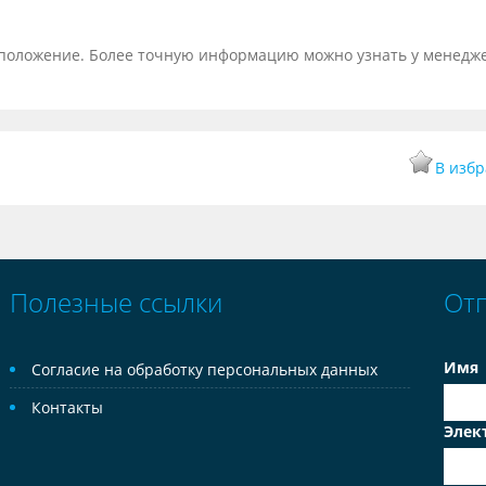
тоположение. Более точную информацию можно узнать у менедж
В изб
Полезные ссылки
От
Имя
Согласие на обработку персональных данных
Контакты
Элек