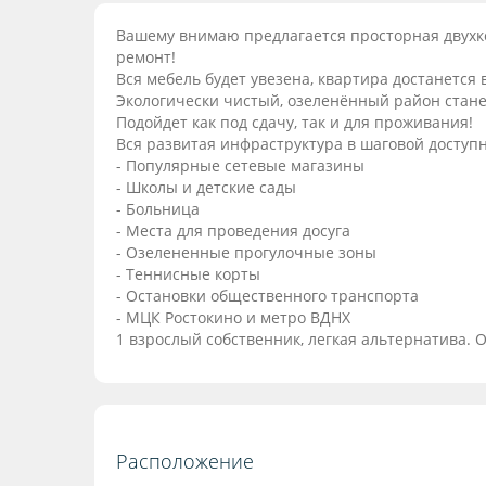
Вашему внимаю предлагается просторная двухко
ремонт!
Вся мебель будет увезена, квартира достанется
Экологически чистый, озеленённый район ста
Подойдет как под сдачу, так и для проживания!
Вся развитая инфраструктура в шаговой доступн
- Популярные сетевые магазины
- Школы и детские сады
- Больница
- Места для проведения досуга
- Озелененные прогулочные зоны
- Теннисные корты
- Остановки общественного транспорта
- МЦК Ростокино и метро ВДНХ
1 взрослый собственник, легкая альтернатива. 
Расположение