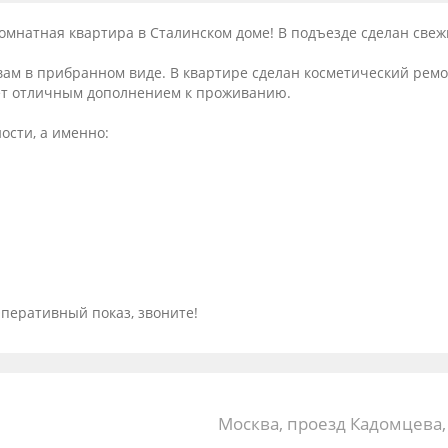
мнатная квартира в Сталинском доме! В подъезде сделан све
 вам в прибранном виде. В квартире сделан косметический ремо
нет отличным дополнением к проживанию.
ости, а именно:
Оперативный показ, звоните!
Москва, проезд Кадомцева,