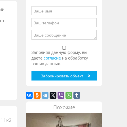
жий
нт.
Заполняя данную форму, вы
даете
согласие
на обработку
ваших данных.
Похожие
 11к2