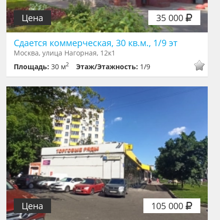
Цена
35 000
Сдается коммерческая, 30 кв.м., 1/9 эт
Москва, улица Нагорная, 12к1
2
Площадь:
30 м
Этаж/Этажность:
1/9
Цена
105 000