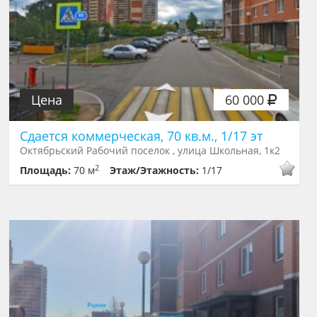
Цена
60 000
Сдается коммерческая, 70 кв.м., 1/17 эт
Октябрьский Рабочий поселок , улица Школьная, 1к2
2
Площадь:
70 м
Этаж/Этажность:
1/17