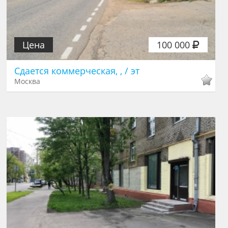
Цена
100 000
Сдается коммерческая, , / эт
Москва