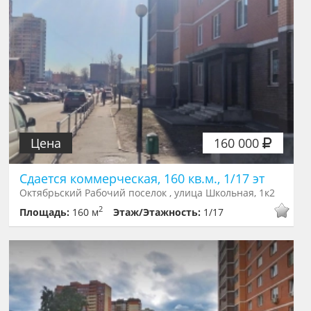
Цена
160 000
Сдается коммерческая, 160 кв.м., 1/17 эт
Октябрьский Рабочий поселок , улица Школьная, 1к2
2
Площадь:
160 м
Этаж/Этажность:
1/17