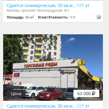
Сдается коммерческая, 50 кв.м., -1/1 эт
Москва, проспект Волгоградский, 9с1
2
Площадь:
50 м
Этаж/Этажность:
-1/1
Цена
63 000
Сдается коммерческая, 30 кв.м., -1/1 эт