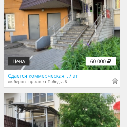
Цена
60 000
Сдается коммерческая, , / эт
люберцы, проспект Победы, 6