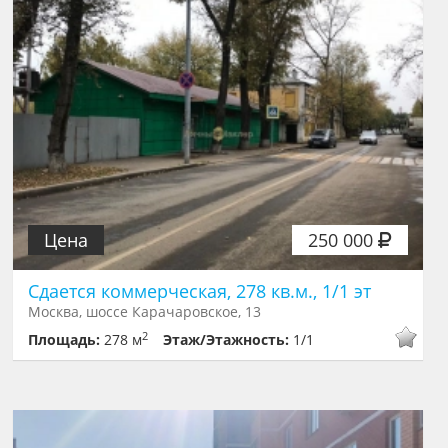
Цена
250 000
Сдается коммерческая, 278 кв.м., 1/1 эт
Москва, шоссе Карачаровское, 13
2
Площадь:
278 м
Этаж/Этажность:
1/1