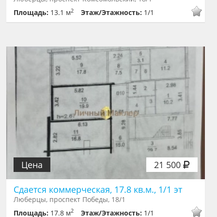
2
Площадь:
13.1 м
Этаж/Этажность:
1/1
Цена
21 500
Сдается коммерческая, 17.8 кв.м., 1/1 эт
Люберцы, проспект Победы, 18/1
2
Площадь:
17.8 м
Этаж/Этажность:
1/1