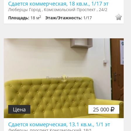
Сдается коммерческая, 18 кв.м., 1/17 эт
Люберцы Город , Комсомольский Проспект , 24/2
2
Площадь:
18 м
Этаж/Этажность:
1/17
Цена
25 000
Сдается коммерческая, 13.1 кв.м., 1/1 эт
Люберцы, проспект Комсомольский, 18/1