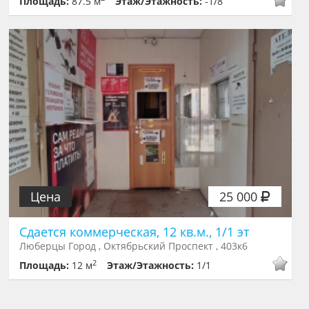
Площадь:
87.5 м
Этаж/Этажность:
-1/8
Цена
25 000
Сдается коммерческая, 12 кв.м., 1/1 эт
Люберцы Город , Октябрьский Проспект , 403к6
2
Площадь:
12 м
Этаж/Этажность:
1/1