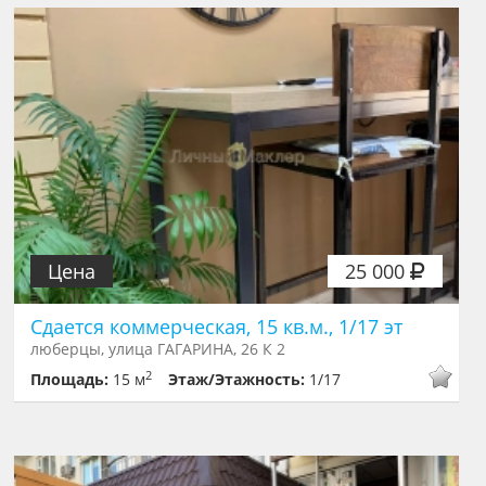
Цена
25 000
Сдается коммерческая, 15 кв.м., 1/17 эт
люберцы, улица ГАГАРИНА, 26 К 2
2
Площадь:
15 м
Этаж/Этажность:
1/17