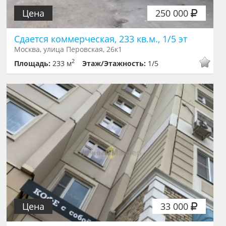
Цена
250 000
Сдается коммерческая, 233 кв.м., 1/5 эт
Москва, улица Перовская, 26к1
2
Площадь:
233 м
Этаж/Этажность:
1/5
Цена
33 000