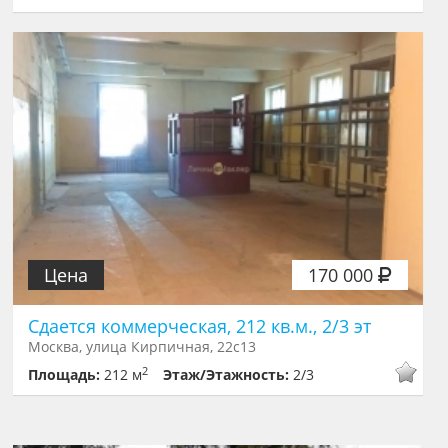
Цена
170 000
Сдается коммерческая, 212 кв.м., 2/3 эт
Москва, улица Кирпичная, 22с13
2
Площадь:
212 м
Этаж/Этажность:
2/3