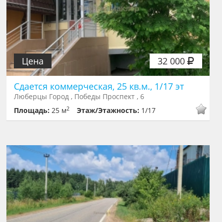
Цена
32 000
Сдается коммерческая, 25 кв.м., 1/17 эт
Люберцы Город , Победы Проспект , 6
2
Площадь:
25 м
Этаж/Этажность:
1/17