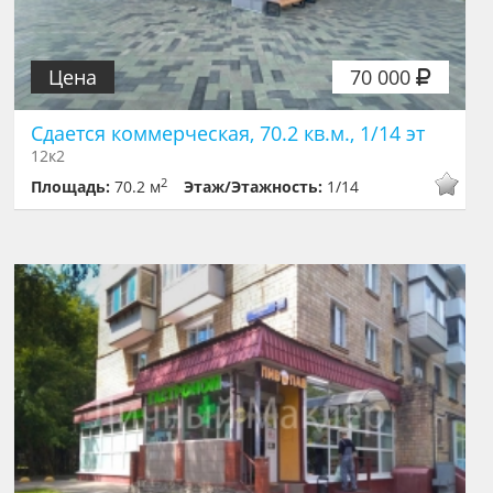
Цена
70 000
Сдается коммерческая, 70.2 кв.м., 1/14 эт
12к2
2
Площадь:
70.2 м
Этаж/Этажность:
1/14